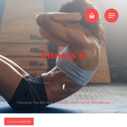
Fitness K
1 VIE, 1 CORPS
Theme by The WP Club.
Proudly powered by WordPress
Cours collectifs