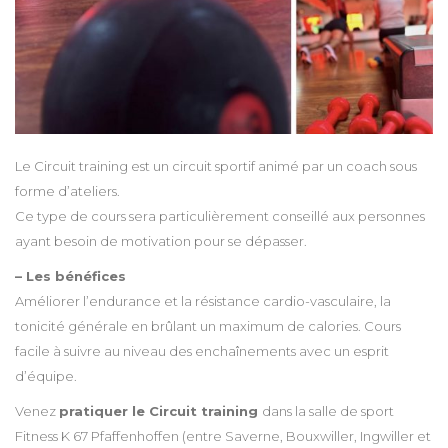
Le Circuit training est un circuit sportif animé par un coach sous
forme d’ateliers.
Ce type de cours sera particulièrement conseillé aux personnes
ayant besoin de motivation pour se dépasser.
– Les bénéfices
Améliorer l’endurance et la résistance cardio-vasculaire, la
tonicité générale en brûlant un maximum de calories. Cours
facile à suivre au niveau des enchaînements avec un esprit
d’équipe.
Venez
pratiquer le Circuit training
dans la salle de sport
Fitness K 67 Pfaffenhoffen (entre Saverne, Bouxwiller, Ingwiller et