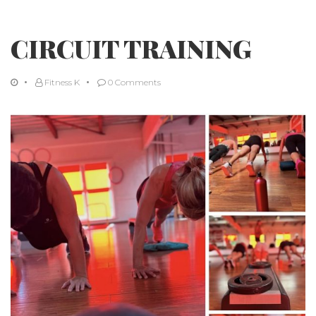
CIRCUIT TRAINING
Fitness K
0 Comments