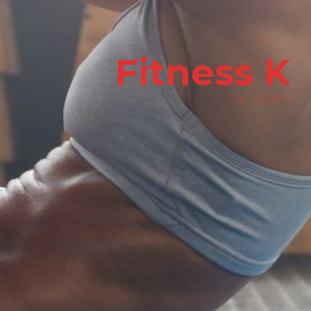
Fitness K
1 VIE, 1 CORPS