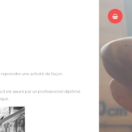
t reprendre une activité de façon
u’il est assuré par un professionnel diplômé
ique.