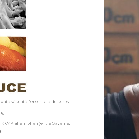
toute sécurité l’ensemble du corps.
ng.
ss K 67 Pfaffenhoffen (entre Saverne,
.